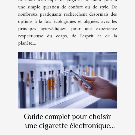
Le choix d'un tapis de yoga ne se limite plus à
une simple question de confort ou de style. De
nombreux pratiquants recherchent désormais des
options à la fois écologiques et alignées avec les
principes ayurvédiques, pour une expérience
respectueuse du corps, de l'esprit et de la
planète....
Guide complet pour choisir
une cigarette électronique
adaptée à vos besoins