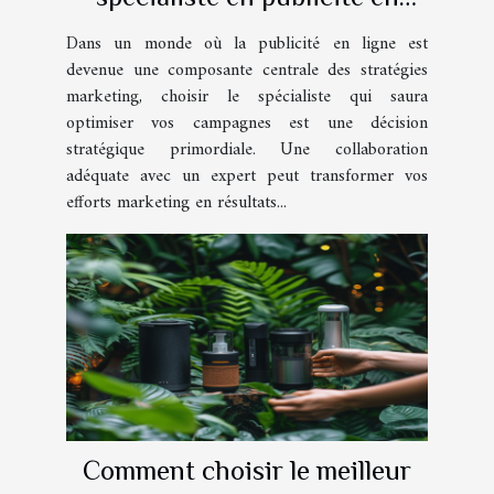
ligne pour optimiser vos
Dans un monde où la publicité en ligne est
campagnes
devenue une composante centrale des stratégies
marketing, choisir le spécialiste qui saura
optimiser vos campagnes est une décision
stratégique primordiale. Une collaboration
adéquate avec un expert peut transformer vos
efforts marketing en résultats...
Comment choisir le meilleur