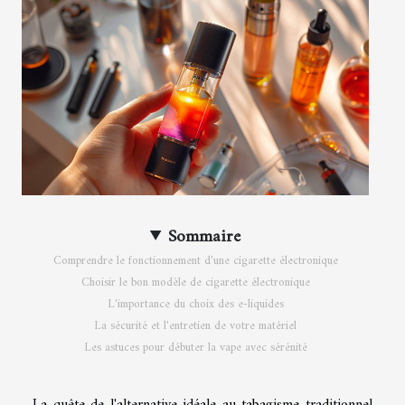
Sommaire
Comprendre le fonctionnement d'une cigarette électronique
Choisir le bon modèle de cigarette électronique
L'importance du choix des e-liquides
La sécurité et l'entretien de votre matériel
Les astuces pour débuter la vape avec sérénité
La quête de l'alternative idéale au tabagisme traditionnel