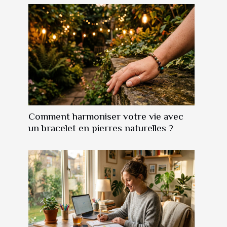
Comment harmoniser votre vie avec
un bracelet en pierres naturelles ?