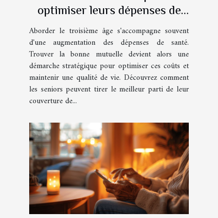
optimiser leurs dépenses de
santé avec une mutuelle
Aborder le troisième âge s'accompagne souvent
adaptée
d'une augmentation des dépenses de santé.
Trouver la bonne mutuelle devient alors une
démarche stratégique pour optimiser ces coûts et
maintenir une qualité de vie. Découvrez comment
les seniors peuvent tirer le meilleur parti de leur
couverture de...