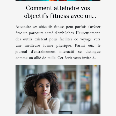
Comment atteindre vos
objectifs fitness avec un
journal d'entraînement
Atteindre ses objectifs fitness peut parfois s’avérer
interactif
être un parcours semé d'embûches. Heureusement,
des outils existent pour faciliter ce voyage vers
une meilleure forme physique. Parmi eux, le
journal d'entraînement interactif se distingue
comme un allié de taille. Cet écrit vous invite à...