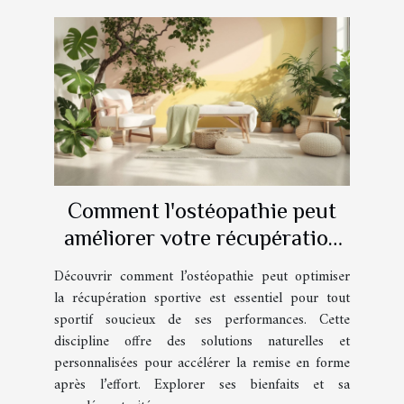
Comment l'ostéopathie peut
améliorer votre récupération
sportive ?
Découvrir comment l’ostéopathie peut optimiser
la récupération sportive est essentiel pour tout
sportif soucieux de ses performances. Cette
discipline offre des solutions naturelles et
personnalisées pour accélérer la remise en forme
après l’effort. Explorer ses bienfaits et sa