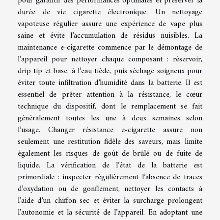
pour garantir des performances optimales et préserver la
durée de vie cigarette électronique. Un nettoyage
vapoteuse régulier assure une expérience de vape plus
saine et évite l’accumulation de résidus nuisibles. La
maintenance e-cigarette commence par le démontage de
l’appareil pour nettoyer chaque composant : réservoir,
drip tip et base, à l’eau tiède, puis séchage soigneux pour
éviter toute infiltration d’humidité dans la batterie. Il est
essentiel de prêter attention à la résistance, le cœur
technique du dispositif, dont le remplacement se fait
généralement toutes les une à deux semaines selon
l’usage. Changer résistance e-cigarette assure non
seulement une restitution fidèle des saveurs, mais limite
également les risques de goût de brûlé ou de fuite de
liquide. La vérification de l’état de la batterie est
primordiale : inspecter régulièrement l’absence de traces
d’oxydation ou de gonflement, nettoyer les contacts à
l’aide d’un chiffon sec et éviter la surcharge prolongent
l’autonomie et la sécurité de l’appareil. En adoptant une