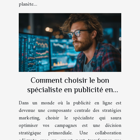
planète....
Comment choisir le bon
spécialiste en publicité en
ligne pour optimiser vos
Dans un monde où la publicité en ligne est
campagnes
devenue une composante centrale des stratégies
marketing, choisir le spécialiste qui saura
optimiser vos campagnes est une décision
stratégique primordiale. Une collaboration