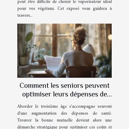
peut être difficile de choisir le vaporisateur idéal
pour vos végétaux. Cet exposé vous guidera à
travers...
Comment les seniors peuvent
optimiser leurs dépenses de
santé avec une mutuelle
Aborder le troisième âge s'accompagne souvent
adaptée
d'une augmentation des dépenses de santé.
Trouver la bonne mutuelle devient alors une
démarche stratégique pour optimiser ces coûts et