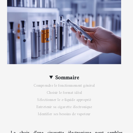
Sommaire
Comprendre le fonctionnement général
Choisir le format idéal
Sélectionner le e-liquide approprié
Entretenir sa cigarette électronique
Identifier ses besoins de vapoteur
Le choix d’une cigarette électronique peut sembler