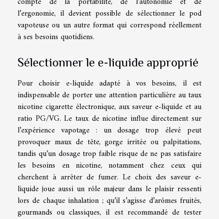
compte de la portabilité, de l’autonomie et de
l’ergonomie, il devient possible de sélectionner le pod
vapoteuse ou un autre format qui correspond réellement
à ses besoins quotidiens.
Sélectionner le e-liquide approprié
Pour choisir e-liquide adapté à vos besoins, il est
indispensable de porter une attention particulière au taux
nicotine cigarette électronique, aux saveur e-liquide et au
ratio PG/VG. Le taux de nicotine influe directement sur
l’expérience vapotage : un dosage trop élevé peut
provoquer maux de tête, gorge irritée ou palpitations,
tandis qu’un dosage trop faible risque de ne pas satisfaire
les besoins en nicotine, notamment chez ceux qui
cherchent à arrêter de fumer. Le choix des saveur e-
liquide joue aussi un rôle majeur dans le plaisir ressenti
lors de chaque inhalation ; qu’il s’agisse d’arômes fruités,
gourmands ou classiques, il est recommandé de tester