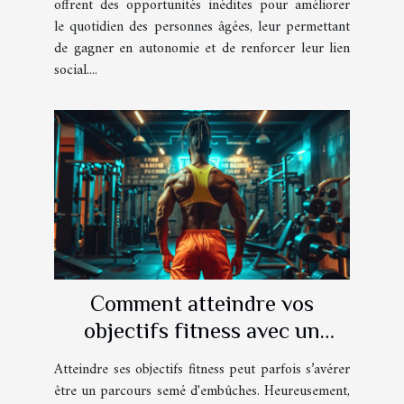
offrent des opportunités inédites pour améliorer
le quotidien des personnes âgées, leur permettant
de gagner en autonomie et de renforcer leur lien
social....
Comment atteindre vos
objectifs fitness avec un
journal d'entraînement
Atteindre ses objectifs fitness peut parfois s’avérer
interactif
être un parcours semé d'embûches. Heureusement,