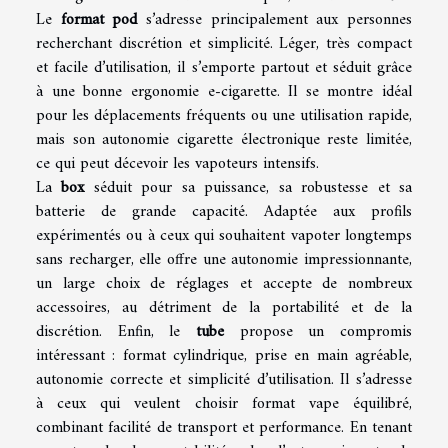
Le
format pod
s’adresse principalement aux personnes
recherchant discrétion et simplicité. Léger, très compact
et facile d’utilisation, il s’emporte partout et séduit grâce
à une bonne ergonomie e-cigarette. Il se montre idéal
pour les déplacements fréquents ou une utilisation rapide,
mais son autonomie cigarette électronique reste limitée,
ce qui peut décevoir les vapoteurs intensifs.
La
box
séduit pour sa puissance, sa robustesse et sa
batterie de grande capacité. Adaptée aux profils
expérimentés ou à ceux qui souhaitent vapoter longtemps
sans recharger, elle offre une autonomie impressionnante,
un large choix de réglages et accepte de nombreux
accessoires, au détriment de la portabilité et de la
discrétion. Enfin, le
tube
propose un compromis
intéressant : format cylindrique, prise en main agréable,
autonomie correcte et simplicité d’utilisation. Il s’adresse
à ceux qui veulent choisir format vape équilibré,
combinant facilité de transport et performance. En tenant