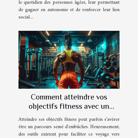
le quotidien des personnes âgées, leur permettant
de gagner en autonomie et de renforcer leur lien
social....
Comment atteindre vos
objectifs fitness avec un
journal d'entraînement
Atteindre ses objectifs fitness peut parfois s’avérer
interactif
être un parcours semé d'embûches. Heureusement,
des outils existent pour faciliter ce voyage vers