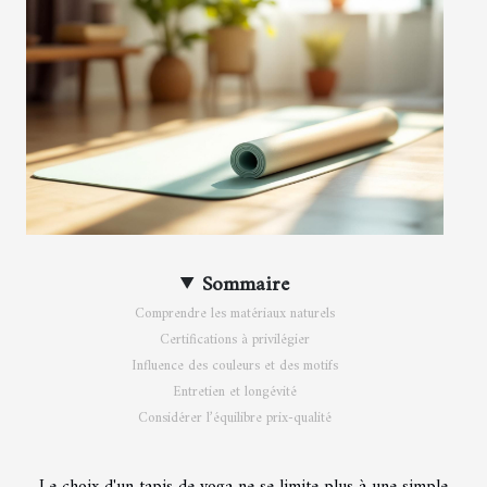
Sommaire
Comprendre les matériaux naturels
Certifications à privilégier
Influence des couleurs et des motifs
Entretien et longévité
Considérer l’équilibre prix-qualité
Le choix d'un tapis de yoga ne se limite plus à une simple