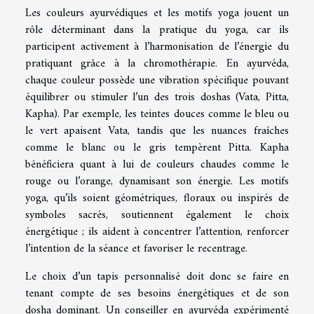
Les couleurs ayurvédiques et les motifs yoga jouent un
rôle déterminant dans la pratique du yoga, car ils
participent activement à l’harmonisation de l’énergie du
pratiquant grâce à la chromothérapie. En ayurvéda,
chaque couleur possède une vibration spécifique pouvant
équilibrer ou stimuler l’un des trois doshas (Vata, Pitta,
Kapha). Par exemple, les teintes douces comme le bleu ou
le vert apaisent Vata, tandis que les nuances fraîches
comme le blanc ou le gris tempèrent Pitta. Kapha
bénéficiera quant à lui de couleurs chaudes comme le
rouge ou l’orange, dynamisant son énergie. Les motifs
yoga, qu’ils soient géométriques, floraux ou inspirés de
symboles sacrés, soutiennent également le choix
énergétique ; ils aident à concentrer l’attention, renforcer
l’intention de la séance et favoriser le recentrage.
Le choix d’un tapis personnalisé doit donc se faire en
tenant compte de ses besoins énergétiques et de son
dosha dominant. Un conseiller en ayurvéda expérimenté