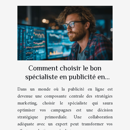
Comment choisir le bon
spécialiste en publicité en
ligne pour optimiser vos
Dans un monde où la publicité en ligne est
campagnes
devenue une composante centrale des stratégies
marketing, choisir le spécialiste qui saura
optimiser vos campagnes est une décision
stratégique primordiale. Une collaboration
adéquate avec un expert peut transformer vos