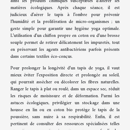
ainsi les produits chimiques susceptibles d’altérer les
matières écologiques. Après chaque séance, il est
judicieux d’aérer le tapis à l’ombre pour prévenir
l’humidité et la prolifération de micro-organismes ; un
geste simple pour garantir une hygiène yoga optimale.
L’utilisation d’un chiffon propre en coton ou d’une brosse
souple permet de retirer délicatement les impuretés, tout
en préservant les agents antibactériens parfois présents
dans certains textiles éco-conçus.
Pour prolonger la longévité d’un tapis de yoga, il vaut
mieux éviter l’exposition directe et prolongée au soleil,
qui pourrait assécher ou décolorer les fibres naturelles.
Ranger le tapis à plat ou roulé, dans un espace sec, réduit
les risques de moisissure et de déformation. Parmi les
astuces écologiques, privilégier un stockage dans une
housse en lin ou en coton bio protège le tapis de la
poussière, sans nuire à sa respirabilité. Enfin, il est
pertinent de consulter des ressources spécialisées telles