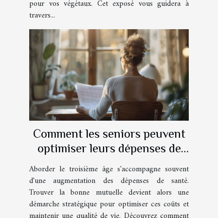
pour vos végétaux. Cet exposé vous guidera à
travers...
Comment les seniors peuvent
optimiser leurs dépenses de
santé avec une mutuelle
Aborder le troisième âge s'accompagne souvent
adaptée
d'une augmentation des dépenses de santé.
Trouver la bonne mutuelle devient alors une
démarche stratégique pour optimiser ces coûts et
maintenir une qualité de vie. Découvrez comment