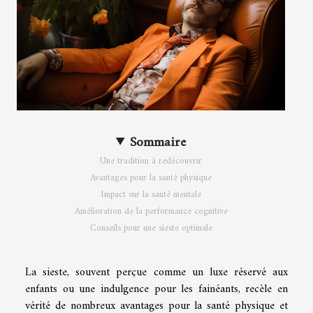
Sommaire
Une tradition à redécouvrir
Avantages pour la santé physique
Impact sur la santé mentale
Amélioration de la performance cognitive
Conseils pour une sieste optimale
La sieste, souvent perçue comme un luxe réservé aux
enfants ou une indulgence pour les fainéants, recèle en
vérité de nombreux avantages pour la santé physique et