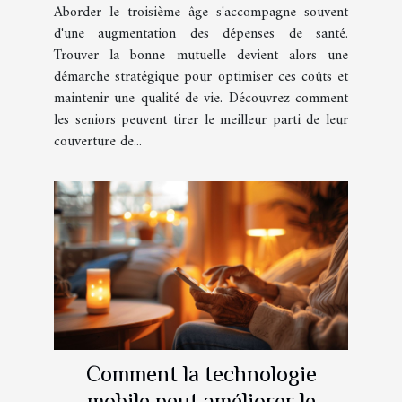
santé avec une mutuelle
Aborder le troisième âge s'accompagne souvent
adaptée
d'une augmentation des dépenses de santé.
Trouver la bonne mutuelle devient alors une
démarche stratégique pour optimiser ces coûts et
maintenir une qualité de vie. Découvrez comment
les seniors peuvent tirer le meilleur parti de leur
couverture de...
Comment la technologie
mobile peut améliorer le