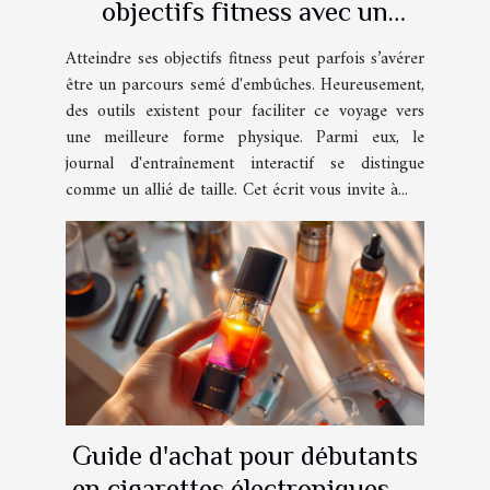
objectifs fitness avec un
journal d'entraînement
Atteindre ses objectifs fitness peut parfois s’avérer
interactif
être un parcours semé d'embûches. Heureusement,
des outils existent pour faciliter ce voyage vers
une meilleure forme physique. Parmi eux, le
journal d'entraînement interactif se distingue
comme un allié de taille. Cet écrit vous invite à...
Guide d'achat pour débutants
en cigarettes électroniques et