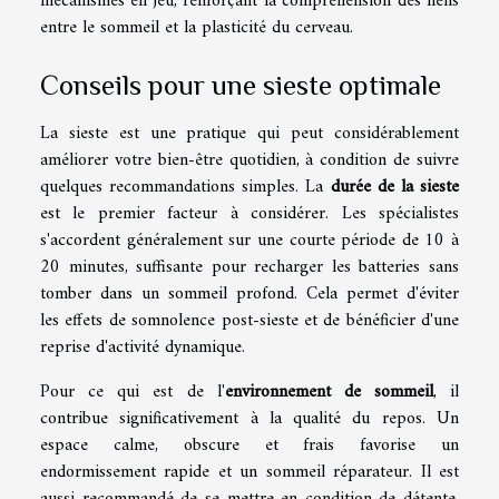
mécanismes en jeu, renforçant la compréhension des liens
entre le sommeil et la plasticité du cerveau.
Conseils pour une sieste optimale
La sieste est une pratique qui peut considérablement
améliorer votre bien-être quotidien, à condition de suivre
quelques recommandations simples. La
durée de la sieste
est le premier facteur à considérer. Les spécialistes
s'accordent généralement sur une courte période de 10 à
20 minutes, suffisante pour recharger les batteries sans
tomber dans un sommeil profond. Cela permet d'éviter
les effets de somnolence post-sieste et de bénéficier d'une
reprise d'activité dynamique.
Pour ce qui est de l'
environnement de sommeil
, il
contribue significativement à la qualité du repos. Un
espace calme, obscure et frais favorise un
endormissement rapide et un sommeil réparateur. Il est
aussi recommandé de se mettre en condition de détente,