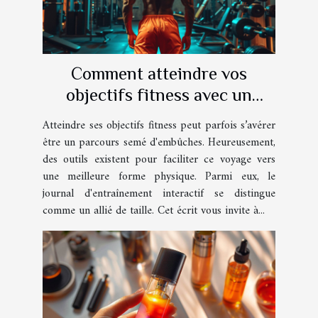
Comment atteindre vos
objectifs fitness avec un
journal d'entraînement
Atteindre ses objectifs fitness peut parfois s’avérer
interactif
être un parcours semé d'embûches. Heureusement,
des outils existent pour faciliter ce voyage vers
une meilleure forme physique. Parmi eux, le
journal d'entraînement interactif se distingue
comme un allié de taille. Cet écrit vous invite à...