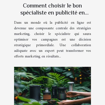
Comment choisir le bon
spécialiste en publicité en
ligne pour optimiser vos
Dans un monde où la publicité en ligne est
campagnes
devenue une composante centrale des stratégies
marketing, choisir le spécialiste qui saura
optimiser vos campagnes est une décision
stratégique primordiale. Une collaboration
adéquate avec un expert peut transformer vos
efforts marketing en résultats...