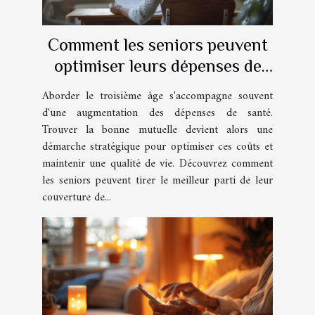
Comment les seniors peuvent
optimiser leurs dépenses de
santé avec une mutuelle
Aborder le troisième âge s'accompagne souvent
adaptée
d'une augmentation des dépenses de santé.
Trouver la bonne mutuelle devient alors une
démarche stratégique pour optimiser ces coûts et
maintenir une qualité de vie. Découvrez comment
les seniors peuvent tirer le meilleur parti de leur
couverture de...