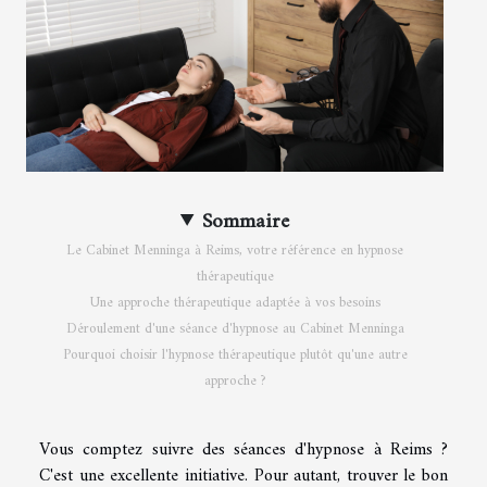
Sommaire
Le Cabinet Menninga à Reims, votre référence en hypnose
thérapeutique
Une approche thérapeutique adaptée à vos besoins
Déroulement d'une séance d'hypnose au Cabinet Menninga
Pourquoi choisir l'hypnose thérapeutique plutôt qu'une autre
approche ?
Vous comptez suivre des séances d'hypnose à Reims ?
C'est une excellente initiative. Pour autant, trouver le bon