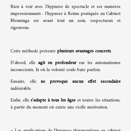
Rien à voir avec l'hypnose de spectacle et ses numéros
impressionnants : l'
hypnose à Reims
pratiquée au Cabinet
Menninga est avant tout un soin, respectueux et
rigoureux.
Cette méthode présente
plusieurs avantages concrets
.
D'abord, elle
agit en profondeur
sur les automatismes
inconscients, là où la volonté seule bute parfois.
Ensuite, elle
ne provoque aucun effet secondaire
indésirable.
Enfin, elle
s'adapte à tous les âges
et toutes les situations,
à partir du moment où existe une réelle motivation.
= Les applications de l'hypnose thérapeutique en cabinet